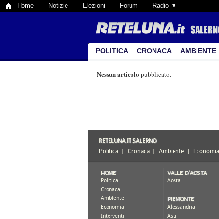
Home
Notizie
Elezioni
Forum
Radio ▼
POLITICA
CRONACA
AMBIENTE
Nessun articolo
pubblicato.